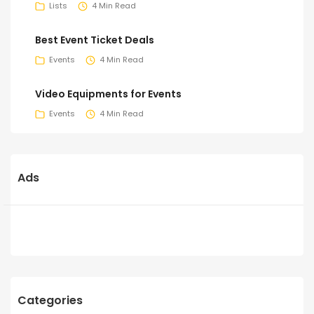
Lists
4 Min Read
Best Event Ticket Deals
Events
4 Min Read
Video Equipments for Events
Events
4 Min Read
Ads
Categories