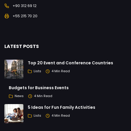
+90 312 69 12
+55 215 70 20
LATEST POSTS
Top 20 Event and Conference Countries
Lists
4 Min Read
Budgets for Business Events
News
4 Min Read
5 Ideas for Fun Family Activities
Lists
4 Min Read