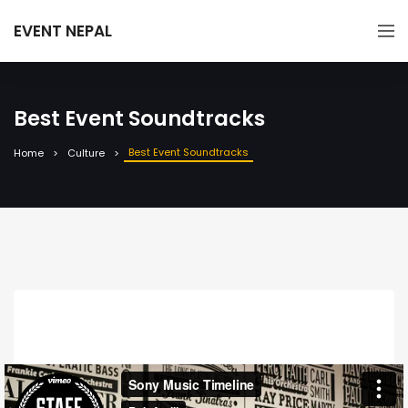
EVENT NEPAL
Best Event Soundtracks
Best Event Soundtracks
Home
Culture