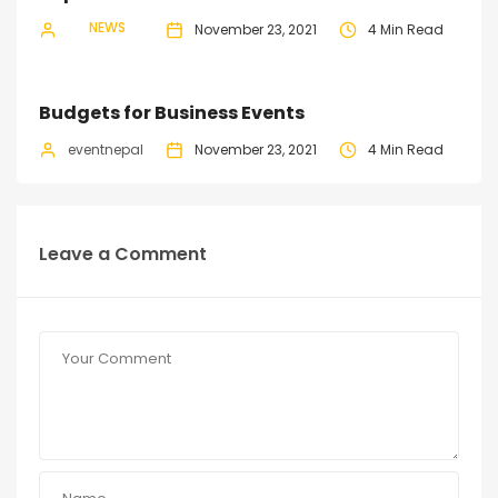
NEWS
eventnepal
November 23, 2021
4 Min Read
Budgets for Business Events
eventnepal
November 23, 2021
4 Min Read
Leave a Comment